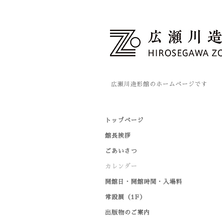
広瀬川造形館のホームページです
トップページ
館長挨拶
ごあいさつ
カレンダー
開館日・開館時間・入場料
常設展（1F）
出版物のご案内