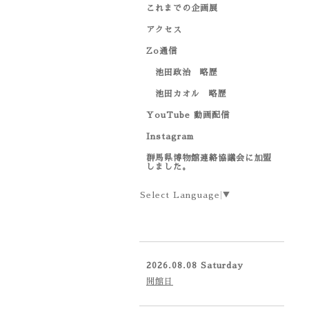
これまでの企画展
アクセス
Zo通信
池田政治 略歴
池田カオル 略歴
YouTube 動画配信
Instagram
群馬県博物館連絡協議会に加盟
しました。
Select Language
▼
2026.08.08 Saturday
開館日