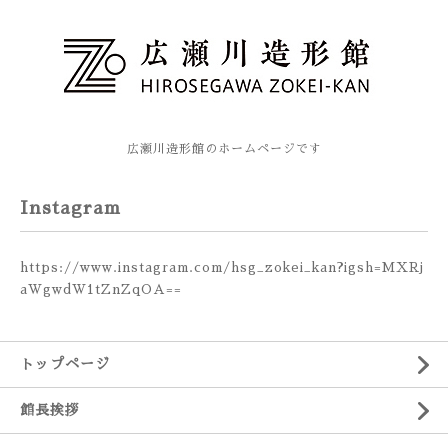
広瀬川造形館のホームページです
Instagram
https://www.instagram.com/hsg_zokei_kan?igsh=MXRj
aWgwdW1tZnZqOA==
トップページ
館長挨拶