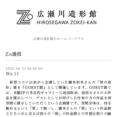
広瀬川造形館のホームページです
Zo通信
2022-04-23 00:00:00
No.11
新型コロナ以前から企画していた橋本和幸さんの「智の造
形」展を『GUEST展』として開催しています。GUEST展で
は、本館2Fの多目的ギャラリーに池田政治、池田カオルの小作
品を展示しつつ、ゲストとしてお呼びした作家の方の作品を同
空間に展示していただくという企画展です。空間全体は、材を
極めるという「質」で統一し、橋本さんの「智」という作品群
とどちらかと言えば我々の「情」の作品群との可能な限りの融