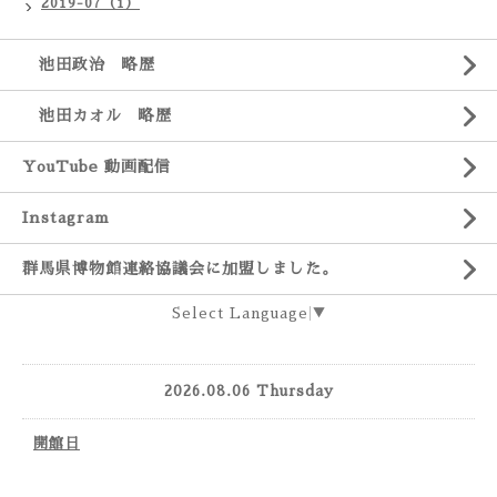
2019-07（1）
池田政治 略歴
池田カオル 略歴
YouTube 動画配信
Instagram
群馬県博物館連絡協議会に加盟しました。
Select Language
▼
2026.08.06 Thursday
開館日